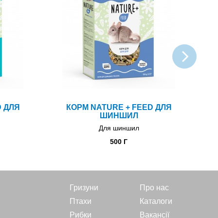
D ДЛЯ
КОРМ NATURE + FEED ДЛЯ
ШИНШИЛ
Для шиншил
500 Г
Гризуни
Про нас
Птахи
Каталоги
Рибки
Вакансії