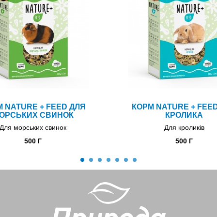
 NATURE + FEED ДЛЯ
КОРМ NATURE + FEE
ОРСЬКИХ СВИНОК
КРОЛИКА
Для морських свинок
Для кроликів
500 Г
500 Г