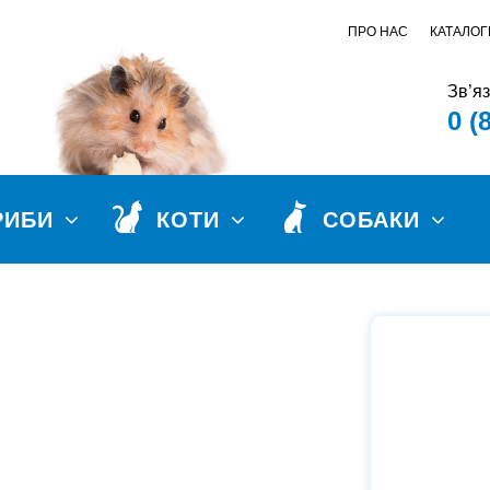
ПРО НАС
КАТАЛОГ
Зв’я
0 (
РИБИ
КОТИ
СОБАКИ