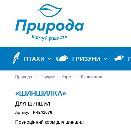
ПТАХИ
ГРИЗУНИ
Природа
Гризуни
Корм
«Шиншилка»
«ШИНШИЛКА»
Для шиншил
Артикул:
PR241076
Повноцінний корм для шиншил