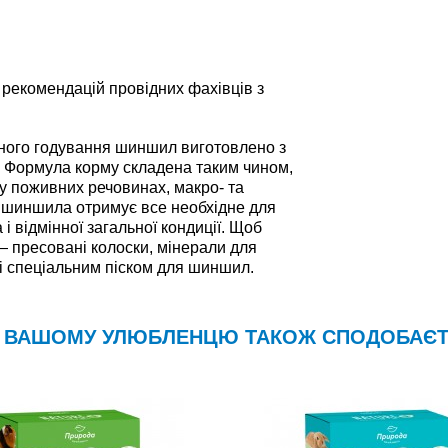
рекомендацій провідних фахівців з
ного годування шиншил виготовлено з
 Формула корму складена таким чином,
у поживних речовинах, макро- та
 шиншила отримує все необхідне для
і відмінної загальної кондиції. Щоб
— пресовані колоски, мінерали для
зі спеціальним піском для шиншил.
ВАШОМУ УЛЮБЛЕНЦЮ ТАКОЖ СПОДОБАЄ