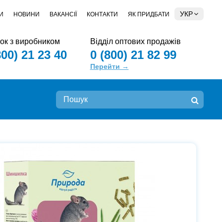
УКР
И
НОВИНИ
ВАКАНСІЇ
КОНТАКТИ
ЯК ПРИДБАТИ
зок з виробником
Відділ оптових продажів
800) 21 23 40
0 (800) 21 82 99
Перейти →