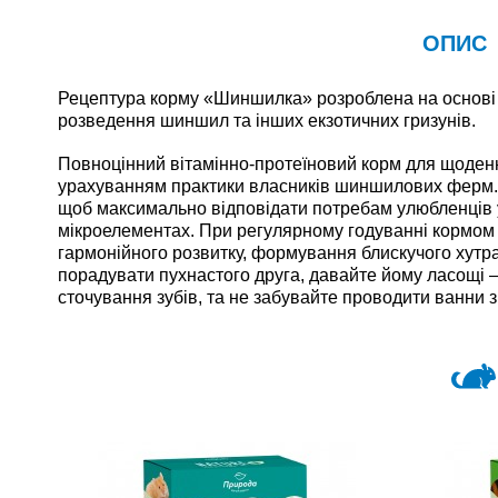
ОПИС
Рецептура корму «Шиншилка» розроблена на основі 
розведення шиншил та інших екзотичних гризунів.
Повноцінний вітамінно-протеїновий корм для щоден
урахуванням практики власників шиншилових ферм.
щоб максимально відповідати потребам улюбленців 
мікроелементах. При регулярному годуванні кормом
гармонійного розвитку, формування блискучого хутра 
порадувати пухнастого друга, давайте йому ласощі 
сточування зубів, та не забувайте проводити ванни 