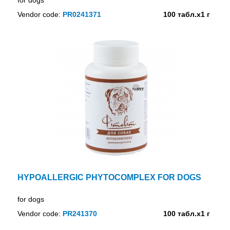
Vendor code:
PR0241371
100 табл.х1 г
HYPOALLERGIC PHYTOCOMPLEX FOR DOGS
for dogs
Vendor code:
PR241370
100 табл.х1 г