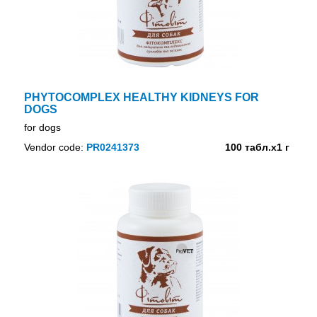
PHYTOCOMPLEX HEALTHY KIDNEYS FOR
DOGS
for dogs
Vendor code:
PR0241373
100 табл.х1 г