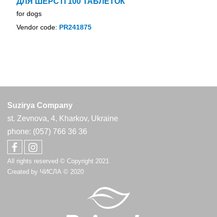
ДЛЯ ШЕРСТІ 100 ТАБЛЕТОК
for dogs
Vendor code:
PR241875
Suzirya Company
st. Zevnova, 4, Kharkov, Ukraine
phone: (057) 766 36 36
All rights reserved © Copyright 2021
Created by
ЧИСЛА
© 2020