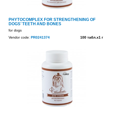
PHYTOCOMPLEX FOR STRENGTHENING OF
DOGS’ TEETH AND BONES
for dogs
Vendor code:
PR0241374
100 табл.х1 г