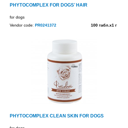
PHYTOCOMPLEX FOR DOGS’ HAIR
for dogs
Vendor code:
PR0241372
100 табл.х1 г
PHYTOCOMPLEX CLEAN SKIN FOR DOGS
for dogs