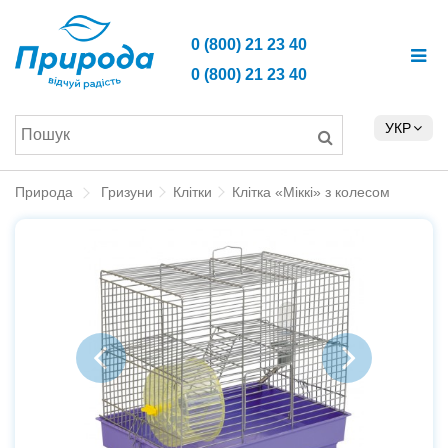
0 (800) 21 23 40
0 (800) 21 23 40
УКР
Природа
Гризуни
Клітки
Клітка «Міккі» з колесом