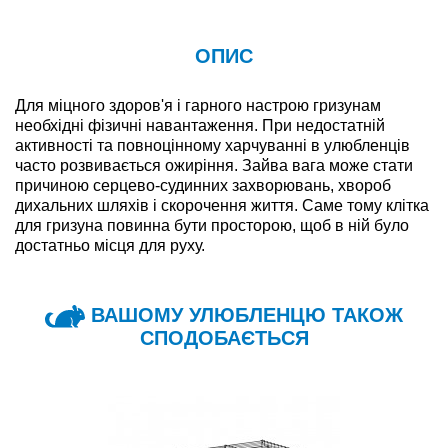
ОПИС
Для міцного здоров'я і гарного настрою гризунам
необхідні фізичні навантаження. При недостатній
активності та повноцінному харчуванні в улюбленців
часто розвивається ожиріння. Зайва вага може стати
причиною серцево-судинних захворювань, хвороб
дихальних шляхів і скорочення життя. Саме тому клітка
для гризуна повинна бути просторою, щоб в ній було
достатньо місця для руху.
ВАШОМУ УЛЮБЛЕНЦЮ ТАКОЖ
СПОДОБАЄТЬСЯ