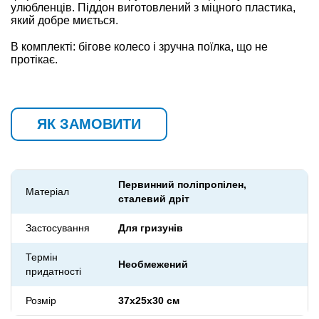
улюбленців. Піддон виготовлений з міцного пластика,
який добре миється.
В комплекті: бігове колесо і зручна поїлка, що не
протікає.
ЯК ЗАМОВИТИ
Первинний поліпропілен,
Матеріал
сталевий дріт
Застосування
Для гризунів
Термін
Необмежений
придатності
Розмір
37х25х30 см