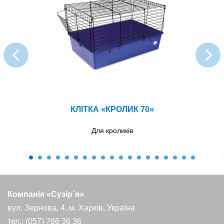
КЛІТКА «КРОЛИК 70»
Для кроликів
Компанія «Сузір`я»
вул. Зернова, 4, м. Харків, Україна
тел.: (057) 766 36 36