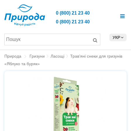
0 (800) 21 23 40
0 (800) 21 23 40
УКР
Природа
Гризуни
Ласощі
Трав’яні снеки для гризунів
«Яблуко та буряк»