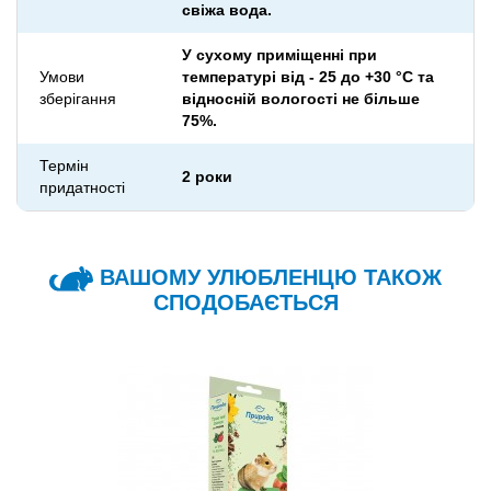
свіжа вода.
У сухому приміщенні при
Умови
температурі від - 25 до +30 °С та
зберігання
відносній вологості не більше
75%.
Термін
2 роки
придатності
ВАШОМУ УЛЮБЛЕНЦЮ ТАКОЖ
СПОДОБАЄТЬСЯ