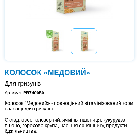
КОЛОСОК «МЕДОВИЙ»
Для гризунів
Артикул:
PR740050
Колосок "Медовий» - повноцінний вітамінізований корм
і ласощі для гризунів.
Склад: овес голозерний, ячмінь, пшениця, кукурудза,
пшоно, горохова крупа, насіння соняшнику, продукти
бджільництва.