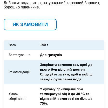
Добавки: вода питна, натуральний харчовий барвник,
борошно пшеничне.
ЯК ЗАМОВИТИ
Вага
140 г
Застосування
Для гризунів
Закріпити колосок так, щоб до
нього був вільний доступ.
Рекомендації
Слідкуйте за тим, щоб в поїлці
завжди була свіжа вода.
У сухому приміщенні при
Умови
температурі від 0 до 30 °С та
зберігання
відносній вологості не більше
75%.