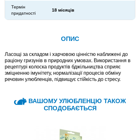
Термін
18 місяців
придатності
ОПИС
Ласощі за складом і харчовою цінністю наближені до
раціону гризунів в природних умовах. Використання в
рецептурі колоска продуктів бджільництва сприяє
зміцненню імунітету, нормалізації процесів обміну
речовин улюбленців, підвищує стійкість до стресу.
ВАШОМУ УЛЮБЛЕНЦЮ ТАКОЖ
СПОДОБАЄТЬСЯ