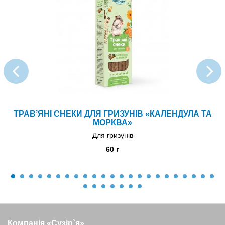
ТРАВ’ЯНІ СНЕКИ ДЛЯ ГРИЗУНІВ «КАЛЕНДУЛА ТА
МОРКВА»
Для гризунів
60 г
Компанія «Сузір`я»