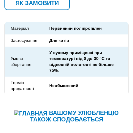
ЯК ЗАМОВИТИ
Матеріал
Первинний поліпропілен
Застосування
Для котів
У сухому приміщенні при
Умови
температурі від 0 до 30 °С та
зберігання
відносній вологості не більше
75%.
Термін
Необмежений
придатності
ВАШОМУ УЛЮБЛЕНЦЮ
ТАКОЖ СПОДОБАЄТЬСЯ