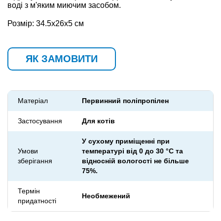
воді з м'яким миючим засобом.
Розмір: 34.5х26х5 см
ЯК ЗАМОВИТИ
Матеріал
Первинний поліпропілен
Застосування
Для котів
У сухому приміщенні при
Умови
температурі від 0 до 30 °С та
зберігання
відносній вологості не більше
75%.
Термін
Необмежений
придатності