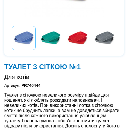
ТУАЛЕТ З СІТКОЮ №1
Для котів
Артикул:
PR740444
Туалет з сіточкою невеликого розміру підійде для
кошенят, які люблять розкидати наповнювач, і
невеликих котів. При використанні лотка з сіточкою
котик не бруднить лапки, а вам не доведеться збирати
сміття після кожного використання улюбленцем
туалету. Головна умова - обов'язково мити туалет
відразу після використання. Досить сполоснути його в