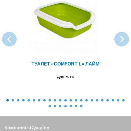
ТУАЛЕТ «COMFORT L» ЛАЙМ
Для котів
Компанія «Сузір`я»