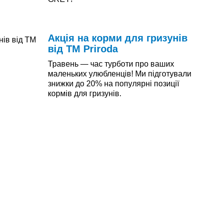
Читати далі
Акція на корми для гризунів
від ТМ Priroda
Травень — час турботи про ваших
маленьких улюбленців! Ми підготували
знижки до 20% на популярні позиції
кормів для гризунів.
Читати далі