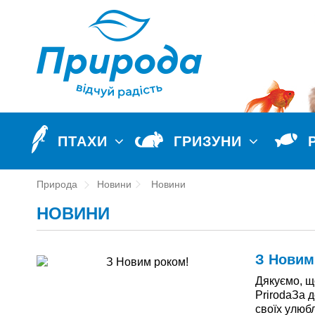
ПТАХИ
ГРИЗУНИ
Природа
Новини
Новини
НОВИНИ
З Новим
Дякуємо, щ
PrirodaЗа д
своїх улюб