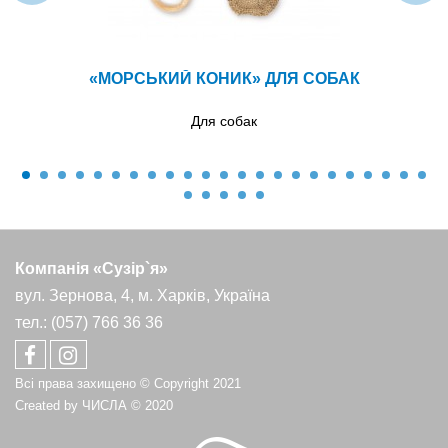
«МОРСЬКИЙ КОНИК» ДЛЯ СОБАК
Для собак
Компанія «Сузір`я»
вул. Зернова, 4, м. Харків, Україна
тел.: (057) 766 36 36
Всі права захищено © Copyright 2021
Created by
ЧИСЛА
© 2020