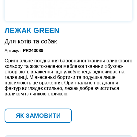
ЛЕЖАК GREEN
Для котів та собак
Артикул:
PR243089
Оригінальне поєднання бавовняної тканини оливкового
кольору та жовто-зеленої меблевої тканини «букле»
створюють враження, що улюбленець відпочиває на
галявинці. М’якесенькі бортики та подушка лише
підсилюють це враження. Оригінальне поєднання
фактур виглядає стильно, лежак добре вчиститься
валиком із липкою стрічкою.
ЯК ЗАМОВИТИ