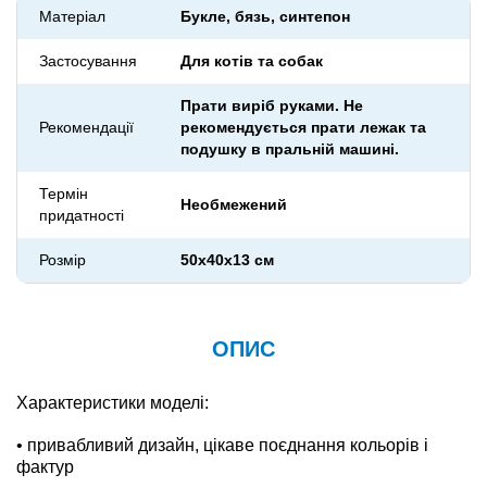
Матеріал
Букле, бязь, синтепон
Застосування
Для котів та собак
Прати виріб руками. Не
Рекомендації
рекомендується прати лежак та
подушку в пральній машині.
Термін
Необмежений
придатності
Розмір
50х40х13 см
ОПИС
Характеристики моделі:
• привабливий дизайн, цікаве поєднання кольорів і
фактур