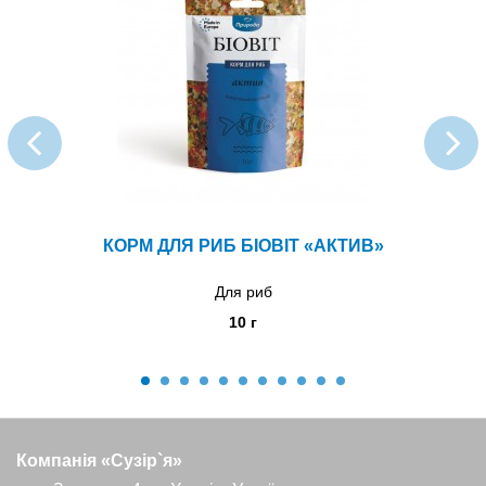
КОРМ ДЛЯ РИБ БІОВІТ «АКТИВ»
Для риб
10 г
Компанія «Сузір`я»