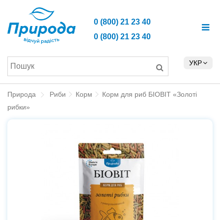
0 (800) 21 23 40
0 (800) 21 23 40
УКР
Природа
Риби
Корм
Корм для риб БІОВІТ «Золоті
рибки»