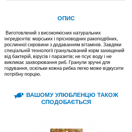
ОПИС
Виготовлений з високоякісних натуральних
інгредієнтів: морських і прісноводних ракоподібних,
рослинної сировини з додаванням вітамінів. Завдяки
спеціальній технології гранульований корм захищений
від бактерій, вірусів і паразитів; не псує воду і не
викликає захворювання риб. Гранули зручні для
годування, оскільки кожна рибка легко може відкусити
потрібну порцію.
ВАШОМУ УЛЮБЛЕНЦЮ ТАКОЖ
СПОДОБАЄТЬСЯ