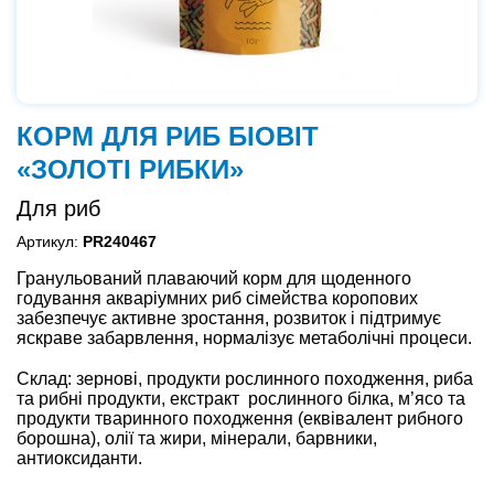
КОРМ ДЛЯ РИБ БІОВІТ
«ЗОЛОТІ РИБКИ»
Для риб
Артикул:
PR240467
Гранульований плаваючий корм для щоденного
годування акваріумних риб сімейства коропових
забезпечує активне зростання, розвиток і підтримує
яскраве забарвлення, нормалізує метаболічні процеси.
Склад: зернові, продукти рослинного походження, риба
та рибні продукти, екстракт
рослинного білка, м’ясо та
продукти тваринного походження (еквівалент рибного
борошна), олії та жири, мінерали, барвники,
антиоксиданти.