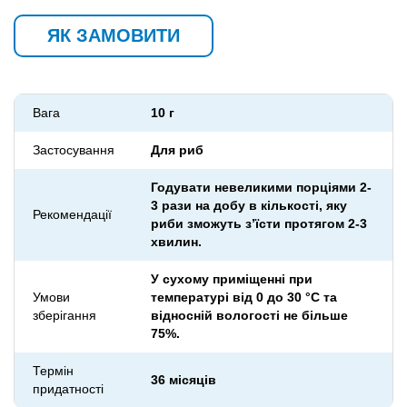
ЯК ЗАМОВИТИ
Вага
10 г
Застосування
Для риб
Годувати невеликими порціями 2-
3 рази на добу в кількості, яку
Рекомендації
риби зможуть з’їсти протягом 2-3
хвилин.
У сухому приміщенні при
Умови
температурі від 0 до 30 °С та
зберігання
відносній вологості не більше
75%.
Термін
36 місяців
придатності