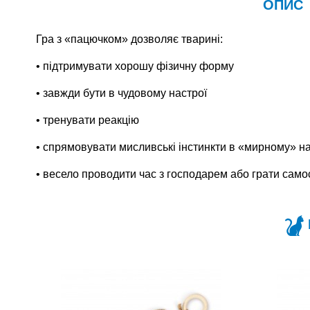
ОПИС
Гра з «пацючком» дозволяє тварині:
• підтримувати хорошу фізичну форму
• завжди бути в чудовому настрої
• тренувати реакцію
• спрямовувати мисливські інстинкти в «мирному» н
• весело проводити час з господарем або грати само