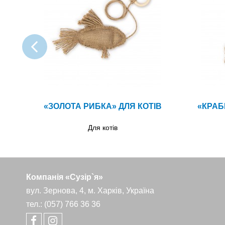
ЧУПА
«ЗОЛОТА РИБКА» ДЛЯ КОТІВ
«КРАБ
Для котів
Компанія «Сузір`я»
вул. Зернова, 4, м. Харків, Україна
тел.: (057) 766 36 36