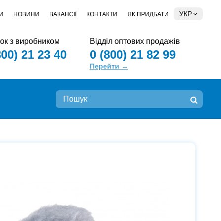
УКР
И
НОВИНИ
ВАКАНСІЇ
КОНТАКТИ
ЯК ПРИДБАТИ
зок з виробником
Відділ оптових продажів
800) 21 23 40
0 (800) 21 82 99
Перейти →