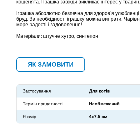
кошенята. Іграшка завжди викликає інтерес у тварин,
Іграшка абсолютно безпечна для здоров'я улюбленці
бруд. За необхідності іграшку можна випрати. Чар
море радості і задоволення!
Матеріали: штучне хутро, синтепон
ЯК ЗАМОВИТИ
Застосування
Для котів
Термін придатності
Необмежений
Розмір
4x7.5 см