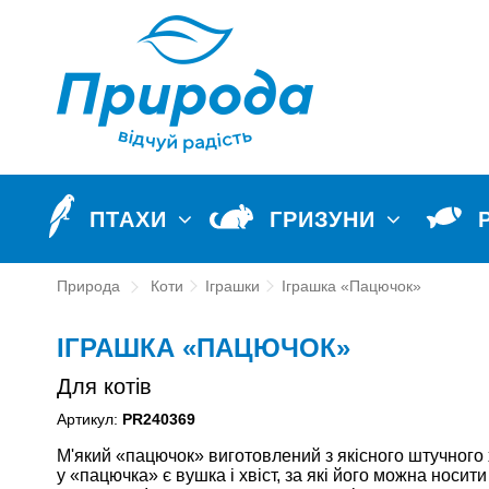
ПТАХИ
ГРИЗУНИ
Природа
Коти
Іграшки
Іграшка «Пацючок»
ІГРАШКА «ПАЦЮЧОК»
Для котів
Артикул:
PR240369
М'який «пацючок» виготовлений з якісного штучного
у «пацючка» є вушка і хвіст, за які його можна носит