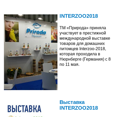
Читати далі
INTERZOO2018
ТМ «Природа» приняла
участвует в престижной
международной выставке
товаров для домашних
питомцев Interzoo-2018,
которая проходила в
Нюрнберге (Германия) с 8
по 11 мая.
Читати далі
Выставка
INTERZOO2018