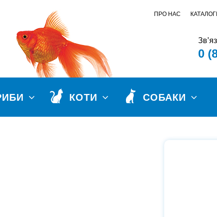
ПРО НАС
КАТАЛОГ
Зв’я
0 (
РИБИ
КОТИ
СОБАКИ