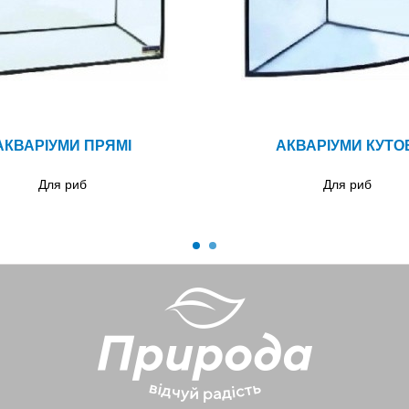
АКВАРІУМИ ПРЯМІ
АКВАРІУМИ КУТО
Для риб
Для риб