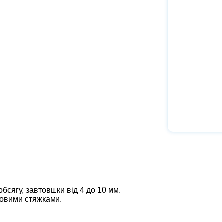
обсягу, завтовшки від 4 до 10 мм.
ковими стяжками.