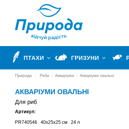
ПТАХИ
ГРИЗУНИ
Природа
Риби
Акваріуми
Акваріуми овальні
АКВАРІУМИ ОВАЛЬНІ
Для риб
Артикул:
PR740546 40х25х25 см 24 л