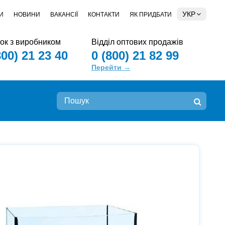
УКР
И
НОВИНИ
ВАКАНСІЇ
КОНТАКТИ
ЯК ПРИДБАТИ
зок з виробником
Відділ оптових продажів
800) 21 23 40
0 (800) 21 82 99
Перейти →